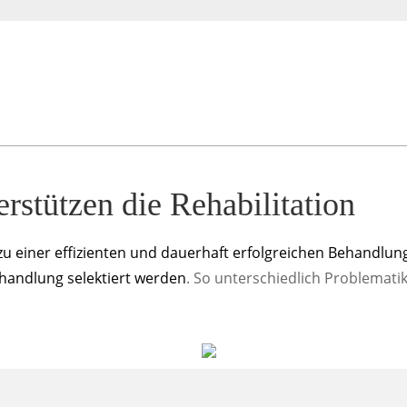
erstützen die Rehabilitation
zu einer effizienten und dauerhaft erfolgreichen Behandlun
ehandlung selektiert werden
. So unterschiedlich Problemati