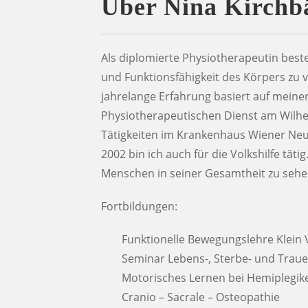
Über Nina Kirchb
N
Als diplomierte Physiotherapeutin best
und Funktionsfähigkeit des Körpers zu
jahrelange Erfahrung basiert auf meine
Physiotherapeutischen Dienst am Wilhel
Tätigkeiten im Krankenhaus Wiener Neust
2002 bin ich auch für die Volkshilfe täti
Menschen in seiner Gesamtheit zu sehe
Fortbildungen:
Funktionelle Bewegungslehre Klein
Seminar Lebens-, Sterbe- und Traue
Motorisches Lernen bei Hemiplegik
Cranio – Sacrale – Osteopathie