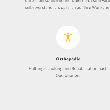
um Sie persönlich kennenzulernen. Dann wird e
selbstverständlich, dass ich auf Ihre Wünsch
Orthopädie
Haltungsschulung und Rehabilitation nach
Operationen.