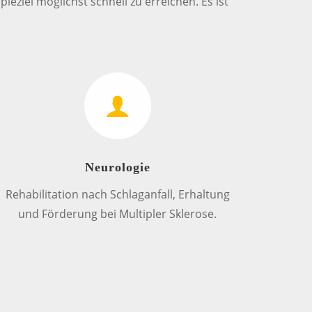
eziel möglichst schnell zu erreichen. Es ist
Neurologie
Rehabilitation nach Schlaganfall, Erhaltung
und Förderung bei Multipler Sklerose.