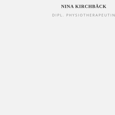
NINA KIRCHBÄCK
DIPL. PHYSIOTHERAPEUTI