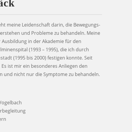
äck
eht meine Leidenschaft darin, die Bewegungs-
 verstehen und Probleme zu behandeln. Meine
r Ausbildung in der Akademie für den
minenspital (1993 – 1995), die ich durch
adt (1995 bis 2000) festigen konnte. Seit
g. Es ist mir ein besonderes Anliegen den
n und nicht nur die Symptome zu behandeln.
 Vogelbach
rbegleitung
ern