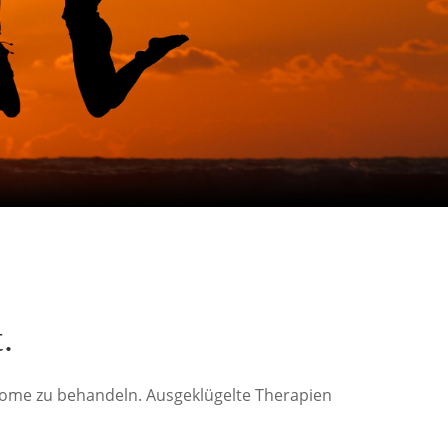
.
tome zu behandeln. Ausgeklügelte Therapien