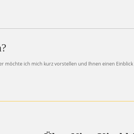
n?
her möchte ich mich kurz vorstellen und Ihnen einen Einblic