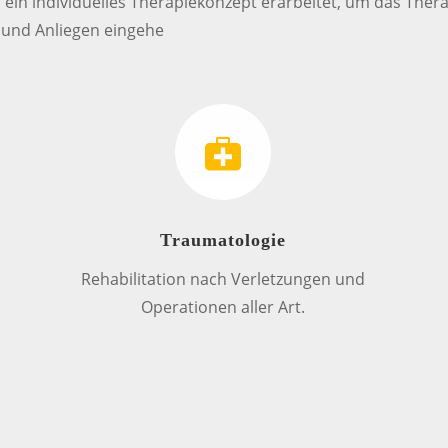
in individuelles Therapiekonzept erarbeitet, um das Therapi
e und Anliegen eingehe
Traumatologie
Rehabilitation nach Verletzungen und
Operationen aller Art.