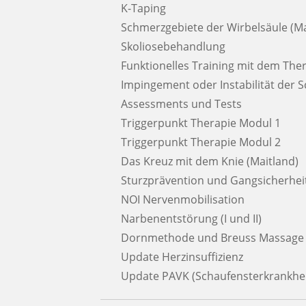
K-Taping
Schmerzgebiete der Wirbelsäule (Ma
Skoliosebehandlung
Funktionelles Training mit dem Th
Impingement oder Instabilität der S
Assessments und Tests
Triggerpunkt Therapie Modul 1
Triggerpunkt Therapie Modul 2
Das Kreuz mit dem Knie (Maitland)
Sturzprävention und Gangsicherheit
NOI Nervenmobilisation
Narbenentstörung (I und II)
Dornmethode und Breuss Massage
Update Herzinsuffizienz
Update PAVK (Schaufensterkrankhei